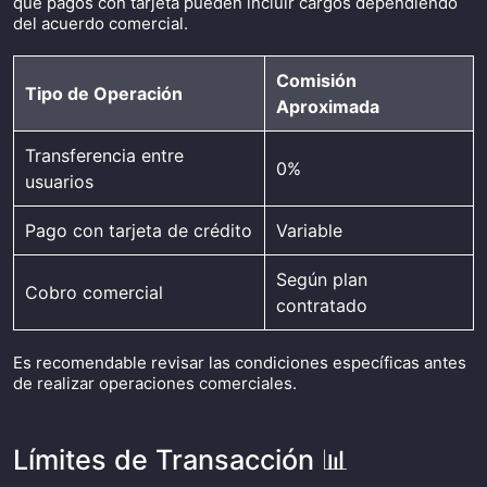
que pagos con tarjeta pueden incluir cargos dependiendo
del acuerdo comercial.
Comisión
Tipo de Operación
Aproximada
Transferencia entre
0%
usuarios
Pago con tarjeta de crédito
Variable
Según plan
Cobro comercial
contratado
Es recomendable revisar las condiciones específicas antes
de realizar operaciones comerciales.
Límites de Transacción 📊