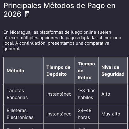
Principales Métodos de Pago en
2026 🧾
En Nicaragua, las plataformas de juego online suelen
ofrecer múltiples opciones de pago adaptadas al mercado
local. A continuación, presentamos una comparativa
general:
Tiempo
Tiempo de
Nivel de
Método
de
Depósito
Seguridad
Retiro
Tarjetas
1–3 días
Instantáneo
Alto
Bancarias
hábiles
Billeteras
24–48
Instantáneo
Muy alto
Electrónicas
horas