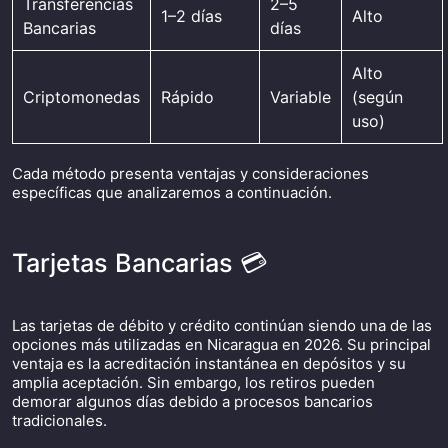
Transferencias
2–5
1–2 días
Alto
Bancarias
días
Alto
Criptomonedas
Rápido
Variable
(según
uso)
Cada método presenta ventajas y consideraciones
específicas que analizaremos a continuación.
Tarjetas Bancarias 💳
Las tarjetas de débito y crédito continúan siendo una de las
opciones más utilizadas en Nicaragua en 2026. Su principal
ventaja es la acreditación instantánea en depósitos y su
amplia aceptación. Sin embargo, los retiros pueden
demorar algunos días debido a procesos bancarios
tradicionales.